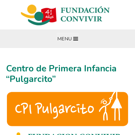
Ir
al
contenido
MENU
Centro de Primera Infancia
“Pulgarcito”