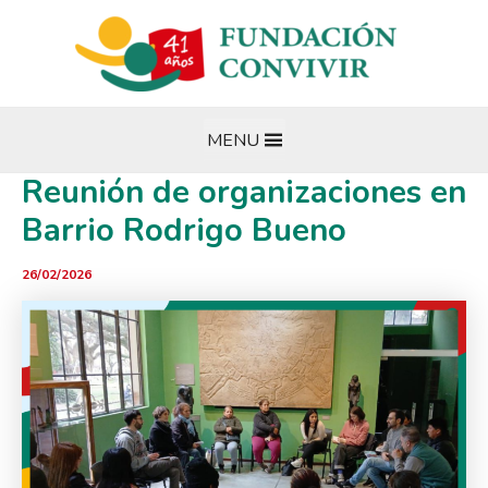
Ir
al
contenido
MENU
Reunión de organizaciones en
Barrio Rodrigo Bueno
26/02/2026