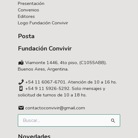
Presentación
Convenios
Editores
Logo Fundación Convivir
Posta
Fundación Convivir
Viamonte 1446, 4to piso, (C1055ABB).
Buenos Aires, Argentina.
+54 11 6067-6701. Atención de 10 a 16 hs.
+54 9 11 5926-5292. Solo mensajes y
solicitud de turnos de 10 a 18 hs.
contactoconvivir@gmail.com
Buscar
por:
Novedades